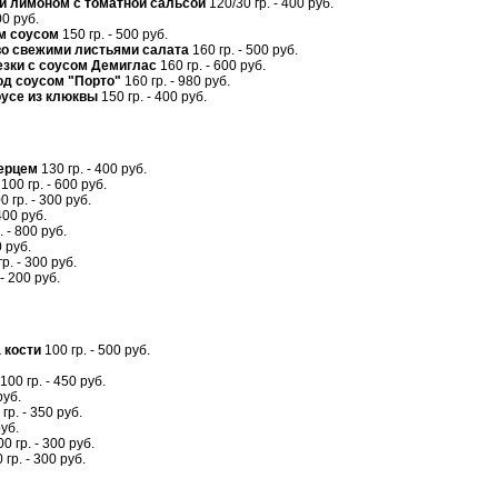
 и лимоном с томатной сальсой
120/30 гр. - 400 руб.
00 руб.
м соусом
150 гр. - 500 руб.
во свежими листьями салата
160 гр. - 500 руб.
зки с соусом Демиглас
160 гр. - 600 руб.
под соусом "Порто"
160 гр. - 980 руб.
оусе из клюквы
150 гр. - 400 руб.
ерцем
130 гр. - 400 руб.
100 гр. - 600 руб.
0 гр. - 300 руб.
400 руб.
. - 800 руб.
0 руб.
р. - 300 руб.
- 200 руб.
 кости
100 гр. - 500 руб.
100 гр. - 450 руб.
руб.
гр. - 350 руб.
руб.
0 гр. - 300 руб.
 гр. - 300 руб.