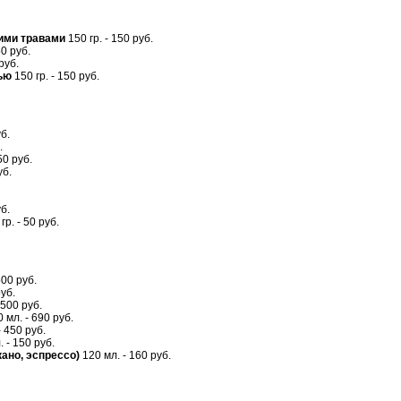
ими травами
150 гр. - 150 руб.
50 руб.
руб.
ью
150 гр. - 150 руб.
уб.
.
50 руб.
уб.
уб.
гр. - 50 руб.
500 руб.
уб.
 500 руб.
 мл. - 690 руб.
 450 руб.
 - 150 руб.
ано, эспрессо)
120 мл. - 160 руб.