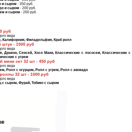
о и сыром
- 350 руб.
до и сыром
- 200 руб.
сем и сыром
- 200 руб.
50 руб
дого вида
, Калифорния, Филадельфия, Краб ролл
 штук - 1500 руб
дого вида
 Дракон, Сенсей, Хосо Маки, Классические с лососем, Классические с
ические с угрем
 мини сет 32 шт - 450 руб
дого вида
ем, Ролл с огурцом, Ролл с угрем, Ролл с авокадо
роллы 32 шт - 1000 руб
дого вида
ц с сыром, Фурай, Тобико с сыром
ые