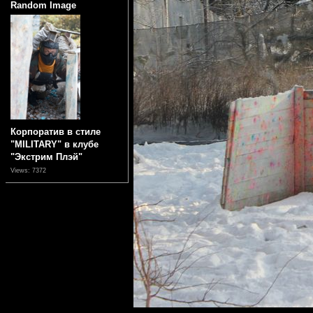
Random Image
Корпоратив в стиле
"MILITARY" в клубе
"Экстрим Плэй"
Views: 7372