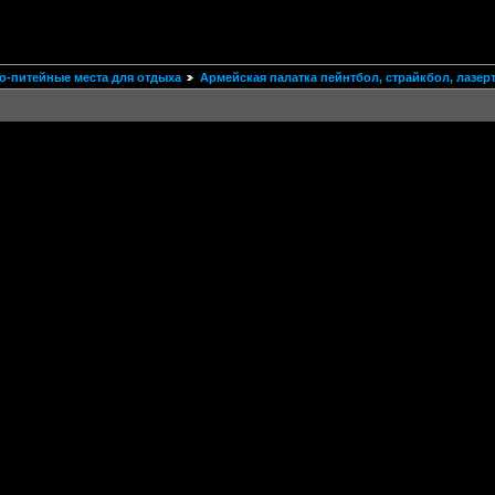
о-питейные места для отдыха
Армейская палатка пейнтбол, страйкбол, лазер