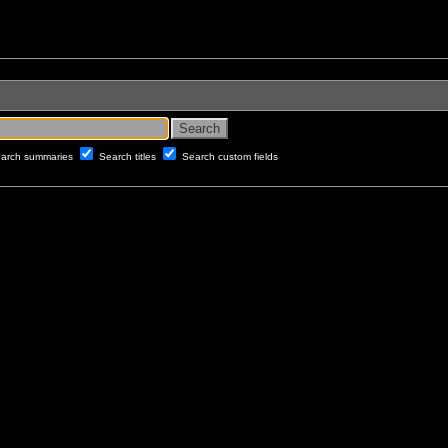
arch summaries
Search titles
Search custom fields