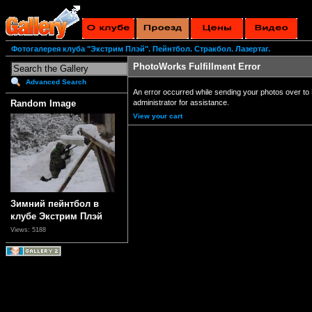
Фотогалерея клуба "Экстрим Плэй". Пейнтбол. Стракбол. Лазертаг.
PhotoWorks Fulfillment Error
Advanced Search
An error occurred while sending your photos over to 
administrator for assistance.
Random Image
View your cart
Зимний пейнтбол в
клубе Экстрим Плэй
Views: 5188