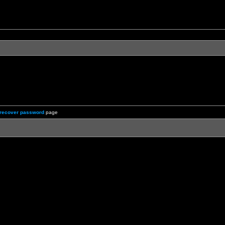
recover password
page