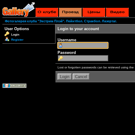
Фотогалерея клуба "Экстрим Плэй". Пейнтбол. Стракбол. Лазертаг.
User Options
Login to your account
Login
Username
Register
Password
Lost or forgotten passwords can be retrieved using the