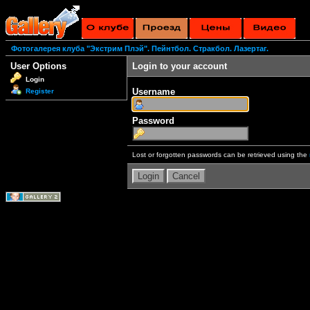
Фотогалерея клуба "Экстрим Плэй". Пейнтбол. Стракбол. Лазертаг.
User Options
Login to your account
Login
Username
Register
Password
Lost or forgotten passwords can be retrieved using the