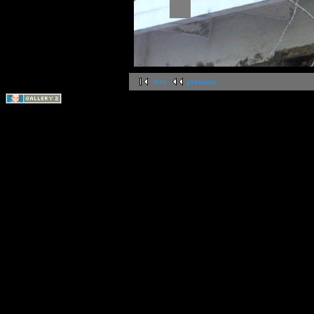
first
previous