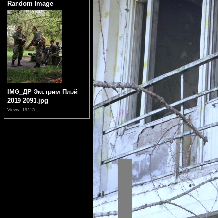
Random Image
IMG_ДР Экстрим Плэй
2019 2091.jpg
Views: 19215