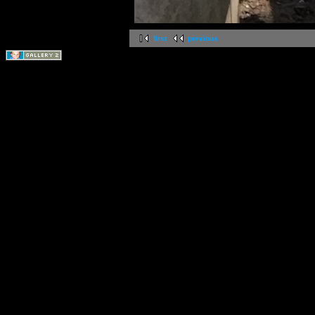
first
previous