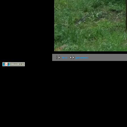
first
previous