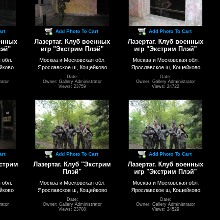
art
Add Photo To Cart
Add Photo To Cart
енных
Лазертаг. Клуб военных
Лазертаг. Клуб военных
лэй"
игр "Экстрим Плэй"
игр "Экстрим Плэй"
 обл.
Москва и Московская обл.
Москва и Московская обл.
йково
Ярославское ш, Кощейково
Ярославское ш, Кощейково
Date:
Date:
rator
Owner: Gallery Administrator
Owner: Gallery Administrator
Views: 23759
Views: 24722
art
Add Photo To Cart
Add Photo To Cart
кстрим
Лазертаг. Клуб "Экстрим
Лазертаг. Клуб военных
Плэй"
игр "Экстрим Плэй"
 обл.
Москва и Московская обл.
Москва и Московская обл.
йково
Ярославское ш, Кощейково
Ярославское ш, Кощейково
Date:
Date:
rator
Owner: Gallery Administrator
Owner: Gallery Administrator
Views: 23708
Views: 24529