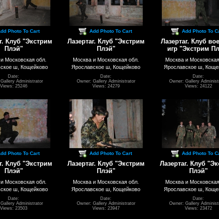
dd Photo To Cart
Add Photo To Cart
Add Photo To C
г. Клуб "Экстрим
Лазертаг. Клуб "Экстрим
Лазертаг. Клуб во
Плэй"
Плэй"
игр "Экстрим П
и Московская обл.
Москва и Московская обл.
Москва и Московская
ское ш, Кощейково
Ярославское ш, Кощейково
Ярославское ш, Коще
Date:
Date:
Date:
Gallery Administrator
Owner: Gallery Administrator
Owner: Gallery Administ
Views: 25246
Views: 24279
Views: 24122
dd Photo To Cart
Add Photo To Cart
Add Photo To C
г. Клуб "Экстрим
Лазертаг. Клуб "Экстрим
Лазертаг. Клуб "Э
Плэй"
Плэй"
Плэй"
и Московская обл.
Москва и Московская обл.
Москва и Московская
ское ш, Кощейково
Ярославское ш, Кощейково
Ярославское ш, Коще
Date:
Date:
Date:
Gallery Administrator
Owner: Gallery Administrator
Owner: Gallery Administ
Views: 23503
Views: 23947
Views: 23472