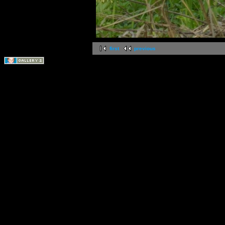
first
previous