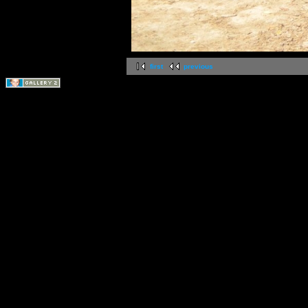
first
previous