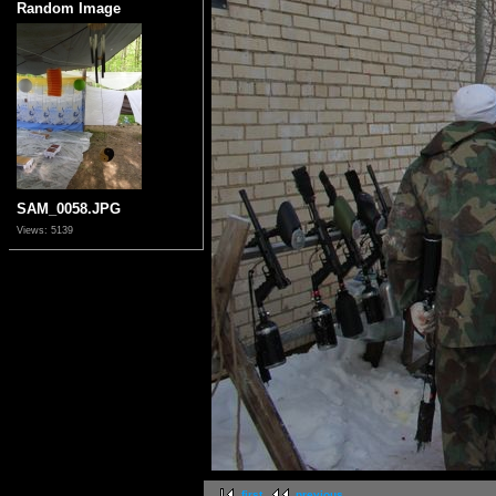
Random Image
SAM_0058.JPG
Views: 5139
first
previous