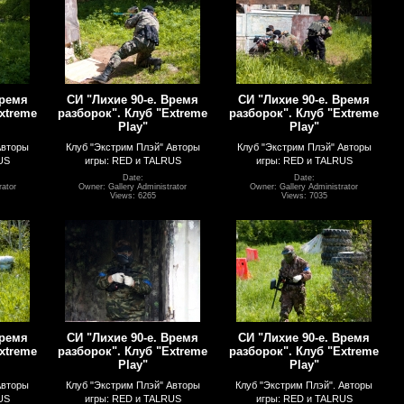
Время
СИ "Лихие 90-е. Время
СИ "Лихие 90-е. Время
xtreme
разборок". Клуб "Extreme
разборок". Клуб "Extreme
Play"
Play"
Авторы
Клуб "Экстрим Плэй" Авторы
Клуб "Экстрим Плэй" Авторы
US
игры: RED и TALRUS
игры: RED и TALRUS
Date:
Date:
rator
Owner: Gallery Administrator
Owner: Gallery Administrator
Views: 6265
Views: 7035
Время
СИ "Лихие 90-е. Время
СИ "Лихие 90-е. Время
xtreme
разборок". Клуб "Extreme
разборок". Клуб "Extreme
Play"
Play"
Авторы
Клуб "Экстрим Плэй" Авторы
Клуб "Экстрим Плэй". Авторы
US
игры: RED и TALRUS
игры: RED и TALRUS